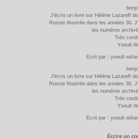
bonjo
J'écris un livre sur Hélène Lazareff d
Russie Illustrée dans les années 30. J
les numéros archivé
Très cord
Yseult W
Écrit par : yseult wili
bonjo
J'écris un livre sur Hélène Lazareff d
Russie Illustrée dans les années 30. J
les numéros archivé
Très cord
Yseult W
Écrit par : yseult wili
Écrire un c