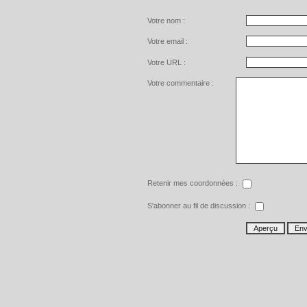
Votre nom :
Votre email :
Votre URL :
Votre commentaire :
Retenir mes coordonnées :
S'abonner au fil de discussion :