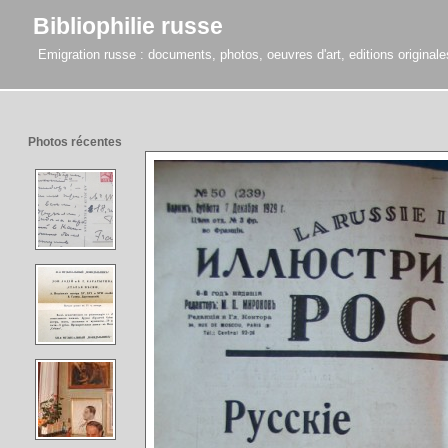
Bibliophilie russe
Emigration russe : documents, photos, oeuvres d'art, editions originales,
Photos récentes