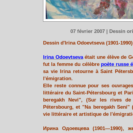
07 février 2007 | Dessin or
Dessin d'Irina Odoevtseva (1901-1990)
Irina Odoevtseva
était une élève de G
fut la femme du célèbre
poète russe 
sa vie Irina retourne à Saint Péter
l'émigration.
Elle reste connue pour ses ouvrages 
littéraire du Saint-Pétersbourg et Pa
beregakh Nevi", (Sur les rives de
Pétersbourg, et "Na beregakh Seni" (
vie littéraire et artistique de l'émigrat
Ирина Одоевцева (1901—1990), ж