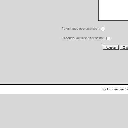
Retenir mes coordonnées :
S'abonner au fil de discussion :
Déclarer un contenu 