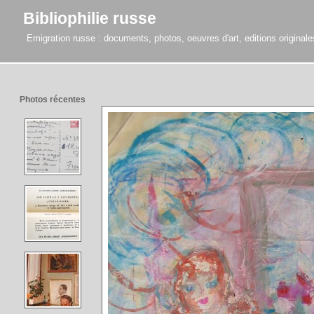
Bibliophilie russe
Emigration russe : documents, photos, oeuvres d'art, editions originales,
Photos récentes