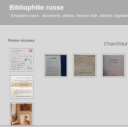
Bibliophilie russe
Emigration russe : documents, photos, oeuvres d'art, editions originales,
Photos récentes
Charchoun