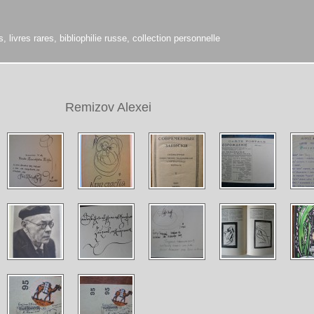
 livres rares, bibliophilie russe, collection personnelle
Remizov Alexei