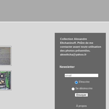
Collection Alexandre
Eltchaninoff. Prière de me
contacter avant toute utilisation
des photos présentées.
alexeltcha@yahoo.fr
Newsletter
S'inscrire
Se désinscrire
À propos