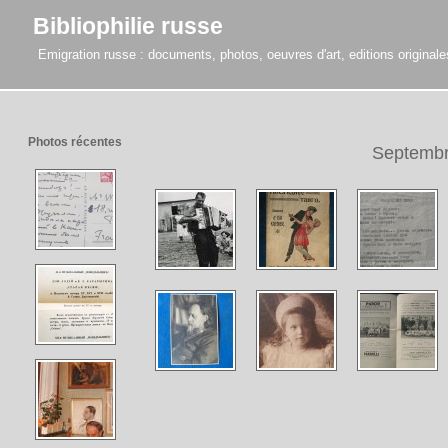
Bibliophilie russe
Emigration russe : documents, photos, oeuvres d'art, editions originales,
Photos récentes
Septembr