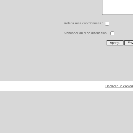
Retenir mes coordonnées :
S'abonner au fil de discussion :
Déclarer un contenu 