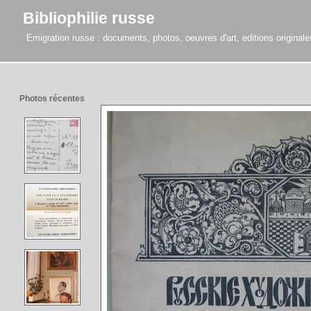
Bibliophilie russe
Emigration russe : documents, photos, oeuvres d'art, editions originales,
Photos récentes