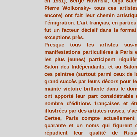
en 1931), Serge Rovinski, Olga Sach
Pierre Wolkonsky- tous ces artiste
encore) ont fait leur chemin artisti
l’émigration. L’art français, en partic
fut un facteur décisif dans la forma
exceptions près.
Presque tous les artistes sus-
manifestations particulières à Paris
les plus jeunes) participent régul
Salon des Indépendants, et au Salon
ces peintres (surtout parmi ceux de l
grand succès par leurs décors pour le 
mainte victoire brillante dans le dom
ont apporté leur part considétrable d
nombre d’éditions françaises et ét
illustrées par des artistes russes, s’
Certes, Paris compte actuellement 
quarante et un noms qui figurent 
répudient leur qualité de Russ