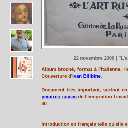
22 novembre 2006 | "L'a
Album broché, format à l'italienne, ri
Couverture d'
Ivan Bilibine
.
Document très important, surtout e
peintres russes
de l'émigration travail
30
Introduction en français telle qu'elle 