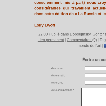
consciemment mis à part) nous croyo
considérables qui travaillent actue
dans cette édition de « La Russie et l
Lolly Lwoff
22:00 Publié dans
Doboujinsky
,
Gontcha
Lien permanent
|
Commentaires (0)
| Tag
monde de l'art
|
Écrire un c
Votre nom :
Votre email :
Votre URL :
Votre commentaire :