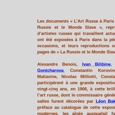
Les documents « L’Art Russe à Paris 
Russie et le Monde Slave », rep
d’artistes russes qui travaillent ac
ont été exposées à Paris dans la pér
occasions, et leurs reproductions 
pages de « La Russie et le Monde Slav
Alexandre Benois,
Ivan Bilibine
Gontcharova
, Constantin Korovin
Maliavine, Nicolas Milliotti, Cons
participèrent à une grande expositio
vingt-cinq ans, en 1906, à cette bril
l’art russe, dont le commissaire génér
salles furent décorées par
Léon Bak
préface au catalogue de cette exposi
modernes, les aînés auxquelsil fa