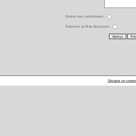
Retenir mes coordonnées :
S'abonner au fil de discussion :
Déclarer un contenu 