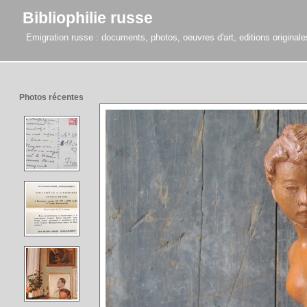
Bibliophilie russe
Emigration russe : documents, photos, oeuvres d'art, editions originales,
Photos récentes