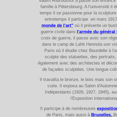
Vadim Androussof a passé son enfance à 
famille à Pétersbourg. A l'université il é
temps il se passionne pour la sculpture 
entretemps il participe en mars 191
monde de l'art"
où il présente un buste
guerre civile dans
l'armée du général 
croix de guerre, il passe avec son rég
dans le camp de Lahti Hennola son vis
Paris où il étudie chez Bourdelle à l'
sculpte des statuettes, des portraits,
également avec des architectes et décor
de façades sculptées. Une longue coll
Il travailla le bronze, le bois mais son s
cuite. Il exposa au Salon d'Automn
Indépendants (1926, 1927, 1945), aux
l'Exposition Internation
Il participe à de nombreuses
expositio
de Paris, mais aussi à
Bruxelles,
B