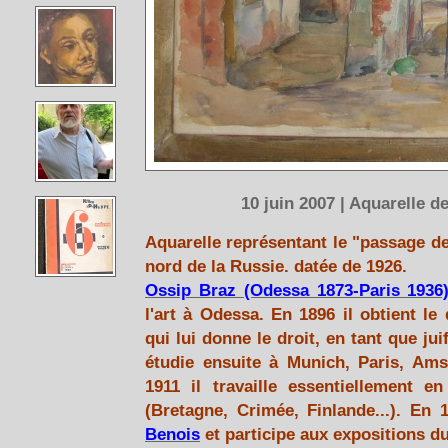
10 juin 2007 | Aquarelle 
Aquarelle représentant le "passage d
nord de la Russie. datée de 1926.
Ossip Braz (Odessa 1873-Paris 1936
l'art à Odessa. En 1896 il obtient l
qui lui donne le droit, en tant que ju
étudie ensuite à Munich, Paris, Am
1911 il travaille essentiellement 
(Bretagne, Crimée, Finlande...). En 
Benois
et participe aux expositions d