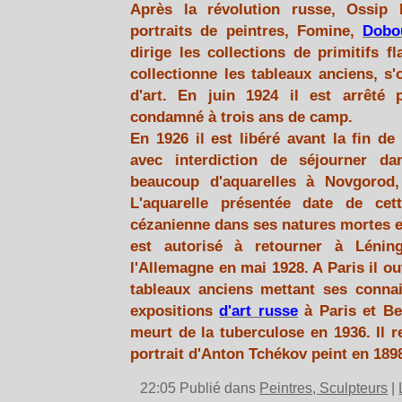
Après la révolution russe, Ossip 
portraits de peintres, Fomine,
Dobo
dirige les collections de primitifs 
collectionne les tableaux anciens, s
d'art. En juin 1924 il est arrêté p
condamné à trois ans de camp.
En 1926 il est libéré avant la fin d
avec interdiction de séjourner dan
beaucoup d'aquarelles à Novgorod,
L'aquarelle présentée date de cet
cézanienne dans ses natures mortes et
est autorisé à retourner à Lénin
l'Allemagne en mai 1928. A Paris il o
tableaux anciens mettant ses connais
expositions
d'art russe
à Paris et Be
meurt de la tuberculose en 1936. Il 
portrait d'Anton Tchékov peint en 189
22:05 Publié dans
Peintres, Sculpteurs
|