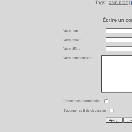
Tags :
osip braz
|
Écrire un c
Votre nom :
Votre email :
Votre URL :
Votre commentaire :
Retenir mes coordonnées :
S'abonner au fil de discussion :