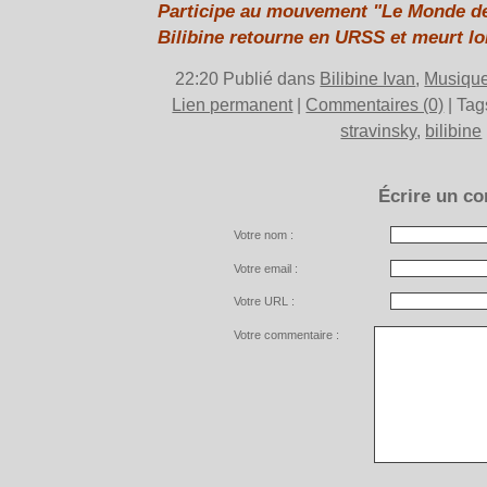
Participe au mouvement "Le Monde de l
Bilibine retourne en URSS et meurt lo
22:20 Publié dans
Bilibine Ivan
,
Musiqu
Lien permanent
|
Commentaires (0)
| Tag
stravinsky
,
bilibine
Écrire un c
Votre nom :
Votre email :
Votre URL :
Votre commentaire :