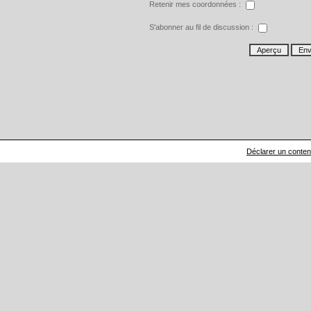
Retenir mes coordonnées :
S'abonner au fil de discussion :
Déclarer un contenu 