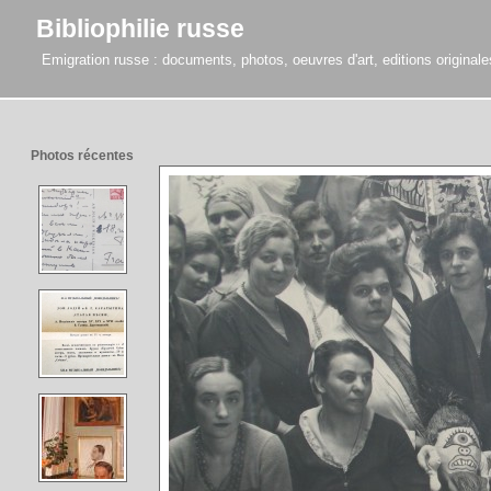
Bibliophilie russe
Emigration russe : documents, photos, oeuvres d'art, editions originales,
Photos récentes