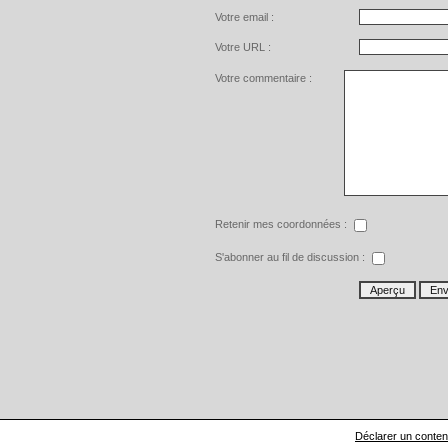
Votre email :
Votre URL :
Votre commentaire :
Retenir mes coordonnées :
S'abonner au fil de discussion :
Déclarer un contenu 