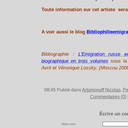
Toute information sur cet artiste sera
A voir aussi le blog
Bibliophilieemigr
Bibliographie :
L'Emigration russe e
biographique en trois volumes
sous la 
Avril et Véronique Lossky. (Moscou 200
08:45 Publié dans
Artamonoff Nicolas
,
Pe
Commentaires (0)
Écrire un c
Votre nom :