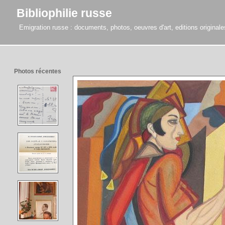
Bibliophilie russe
Emigration russe : documents, photos, oeuvres d'art, editions originales,
Photos récentes