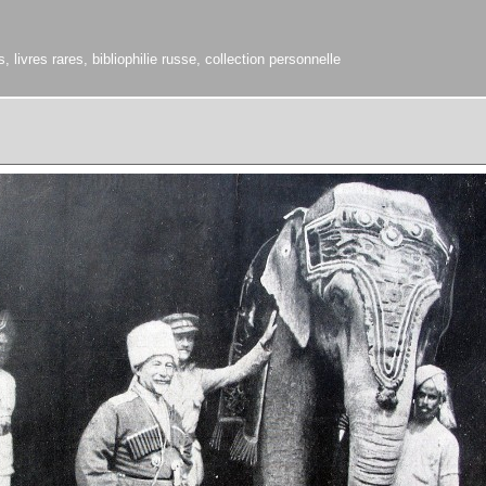
 livres rares, bibliophilie russe, collection personnelle