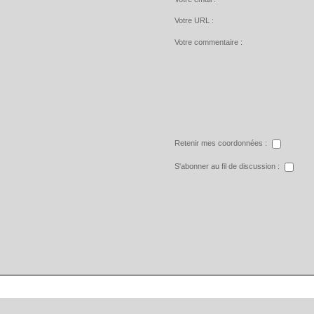
Votre URL :
Votre commentaire :
Retenir mes coordonnées :
S'abonner au fil de discussion :