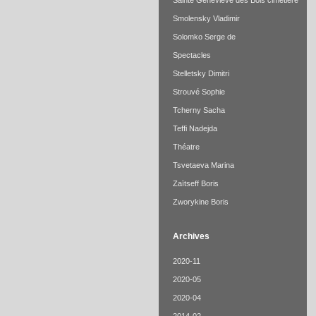
Sainte Geneviève des Bois cimetière
Smolensky Vladimir
Solomko Serge de
Spectacles
Stelletsky Dimitri
Strouvé Sophie
Tcherny Sacha
Teffi Nadejda
Théatre
Tsvetaeva Marina
Zaïtseff Boris
Zworykine Boris
Archives
2020-11
2020-05
2020-04