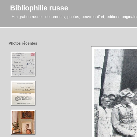
Bibliophilie russe
Emigration russe : documents, photos, oeuvres d'art, editions originales,
Photos récentes