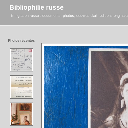
Bibliophilie russe
Emigration russe : documents, photos, oeuvres d'art, editions originales,
Photos récentes