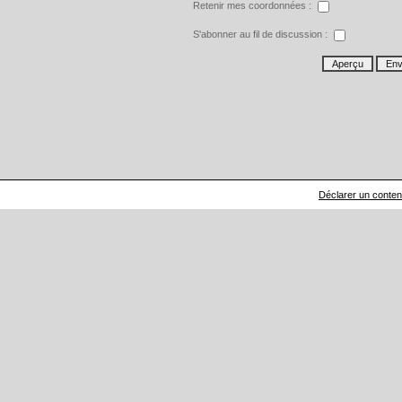
Retenir mes coordonnées :
S'abonner au fil de discussion :
Déclarer un contenu 