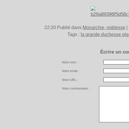
22:20 Publié dans
Monarchie, noblesse
|
Tags :
la grande duchesse olg
Écrire un c
Votre nom :
Votre email :
Votre URL :
Votre commentaire :