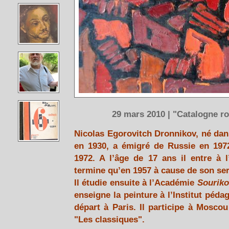
29 mars 2010 | "Catalogne r
Nicolas Egorovitch Dronnikov, né dans
en 1930, a émigré de Russie en 197
1972. A l’âge de 17 ans il entre à 
termine qu’en 1957 à cause de son serv
Il étudie ensuite à l’Académie
Souriko
enseigne la peinture à l’Institut péda
départ à Paris. Il participe à Mosco
"Les classiques".