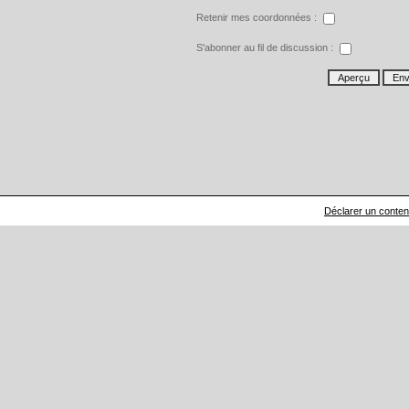
Retenir mes coordonnées :
S'abonner au fil de discussion :
Déclarer un contenu 