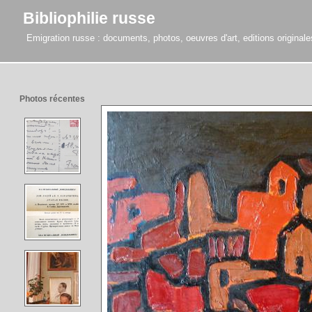
Bibliophilie russe
Emigration russe : documents, photos, oeuvres d'art, editions originales,
Photos récentes