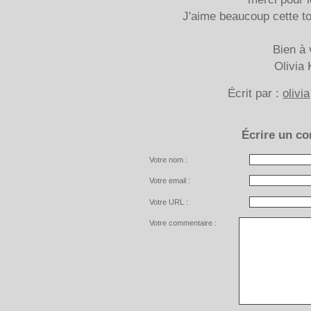
J'aime beaucoup cette to
Bien à 
Olivia 
Écrit par :
olivia
Écrire un c
Votre nom :
Votre email :
Votre URL :
Votre commentaire :