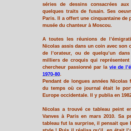
séries de dessins consacrées aux 
quelques traits de fusain. Ses oeuv
Paris. Il a offert une cinquantaine de
musée du chanteur à Moscou.
A toutes les réunions de l’émigra
Nicolas assis dans un coin avec son ca
de l’orateur, ou de quelqu’un dans 
milliers de croquis qui représentent
chercheur passionné par la
vie de l
1970-80
.
Pendant de longues années Nicolas fu
du temps où ce journal était le por
Europe occidentale. Il y publia en 1982
Nicolas a trouvé ce tableau peint e
V
anves
à Paris en mars 2010. Sa p
tableau fut la surprise, il pensait que 
style ! Puis il réalisa qu’il
en était l’