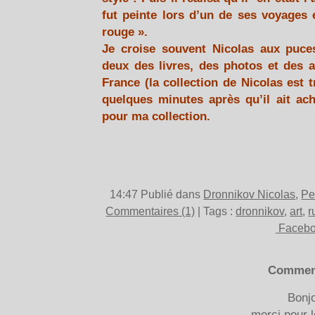
fut peinte lors d’un de ses voyages 
rouge ».
Je croise souvent Nicolas aux puce
deux des livres, des photos et des a
France (la collection de Nicolas est t
quelques minutes après qu’il ait ache
pour ma collection.
14:47 Publié dans
Dronnikov Nicolas
,
Pe
Commentaires (1)
| Tags :
dronnikov
,
art
,
r
Faceb
Commen
Bonjo
merci pour l