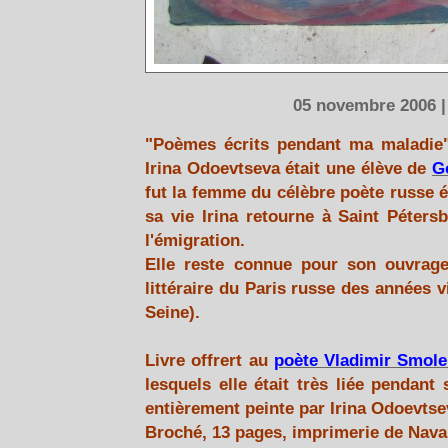
05 novembre 2006 |
"Poèmes écrits pendant ma maladie"
Irina Odoevtseva était une élève de
G
fut la femme du célèbre poète russe 
sa vie Irina retourne à Saint Péter
l'émigration.
Elle reste connue pour son ouvrag
littéraire du Paris russe des années vi
Seine).
Livre offrert au
poète Vladimir Smol
lesquels elle était très liée pendant
entièrement peinte par Irina Odoevtse
Broché, 13 pages, imprimerie de Nav