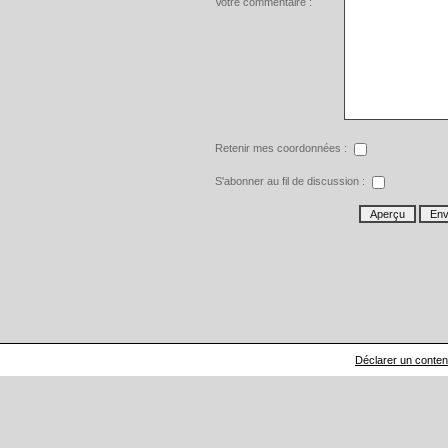
Votre commentaire :
Retenir mes coordonnées :
S'abonner au fil de discussion :
Déclarer un contenu 