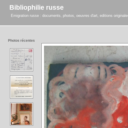
Bibliophilie russe
Emigration russe : documents, photos, oeuvres d'art, editions originales,
Photos récentes