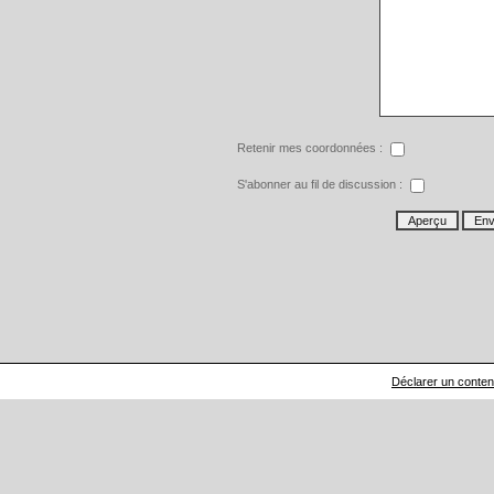
Retenir mes coordonnées :
S'abonner au fil de discussion :
Déclarer un contenu 