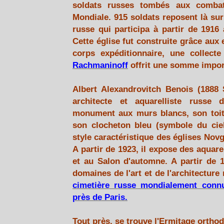
soldats russes tombés aux comba
Mondiale. 915 soldats reposent là sur
russe qui participa à partir de 1916
Cette église fut construite grâce aux 
corps expéditionnaire, une collect
Rachmaninoff
offrit une somme impor
Albert Alexandrovitch Benois (1888 
architecte et aquarelliste russe 
monument aux murs blancs, son toit v
son clocheton bleu (symbole du ciel
style caractéristique des églises Novgo
A partir de 1923, il expose des aquar
et au Salon d'automne. A partir de 19
domaines de l'art et de l'architecture r
cimetière russe mondialement conn
près de Paris.
Tout près, se trouve l'Ermitage ortho