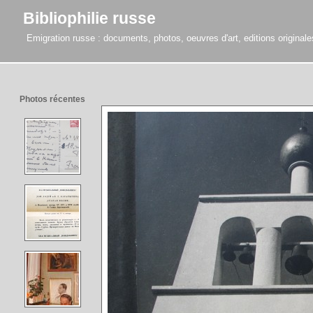
Bibliophilie russe
Emigration russe : documents, photos, oeuvres d'art, editions originales,
Photos récentes