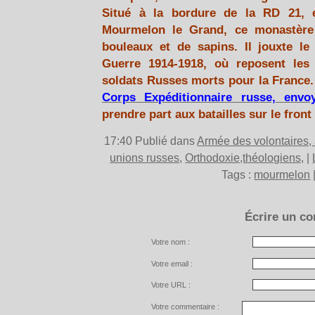
Situé à la bordure de la RD 21, e
Mourmelon le Grand, ce monastère 
bouleaux et de sapins. Il jouxte le
Guerre 1914-1918, où reposent les 
soldats Russes morts pour la France. 
Corps Expéditionnaire russe, envo
prendre part aux batailles sur le front
17:40 Publié dans
Armée des volontaires,
unions russes
,
Orthodoxie,théologiens,
|
Tags :
mourmelon
Écrire un c
Votre nom :
Votre email :
Votre URL :
Votre commentaire :