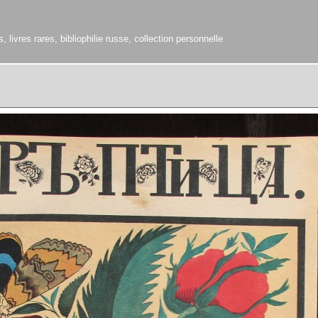
 livres rares, bibliophilie russe, collection personnelle