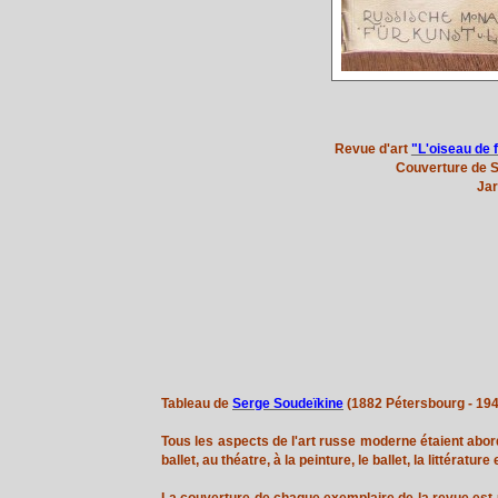
Revue d'art
"L'oiseau de 
Couverture de S
Jar
Tableau de
Serge Soudeïkine
(1882 Pétersbourg - 19
Tous les aspects de l'art russe moderne étaient abor
ballet, au théatre, à la peinture, le ballet, la littérature 
La couverture de chaque exemplaire de la revue est u