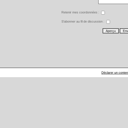
Retenir mes coordonnées :
S'abonner au fil de discussion :
Déclarer un contenu 