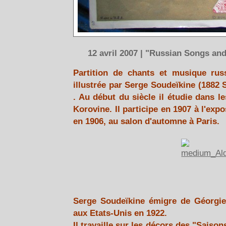
12 avril 2007 | "Russian Songs and
Partition de chants et musique rus
illustrée par Serge Soudeïkine (1882
. Au début du siècle il étudie dans l
Korovine. Il participe en 1907 à l'exp
en 1906, au salon d'automne à Paris.
Serge Soudeïkine émigre de Géorgie 
aux Etats-Unis en 1922.
Il travaille sur les décors des "Saiso