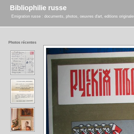
Bibliophilie russe
Emigration russe : documents, photos, oeuvres d'art, editions originales,
Photos récentes