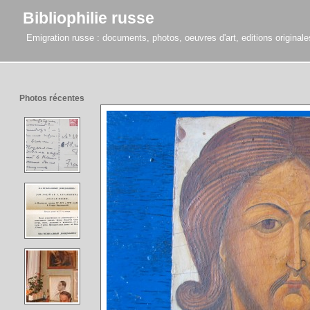
Bibliophilie russe
Emigration russe : documents, photos, oeuvres d'art, editions originales,
Photos récentes