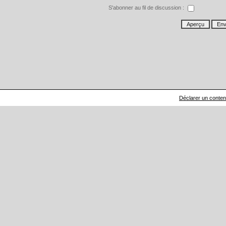
S'abonner au fil de discussion :
Déclarer un contenu 