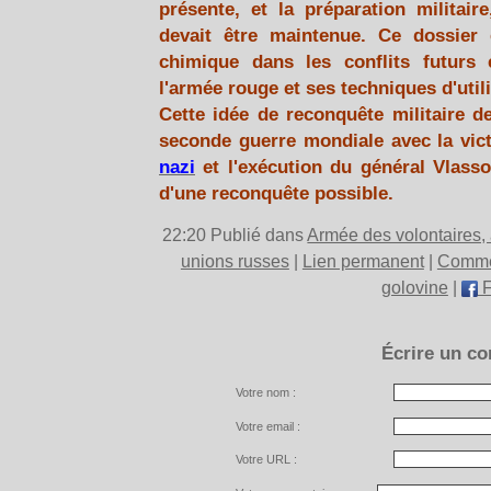
présente, et la préparation militair
devait être maintenue. Ce dossier 
chimique dans les conflits futurs e
l'armée rouge et ses techniques d'util
Cette idée de reconquête militaire d
seconde guerre mondiale avec la vict
nazi
et l'exécution du général Vlasso
d'une reconquête possible.
22:20 Publié dans
Armée des volontaires,
unions russes
|
Lien permanent
|
Commen
golovine
|
F
Écrire un c
Votre nom :
Votre email :
Votre URL :