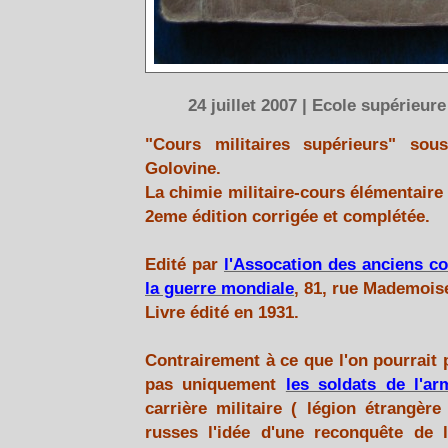
24 juillet 2007 | Ecole supérieure
"Cours militaires supérieurs" sou
Golovine.
La chimie militaire-cours élémentaire d
2eme édition corrigée et complétée.
Edité par
l'Assocation des anciens c
la guerre mondiale
, 81, rue Mademoise
Livre édité en 1931.
Contrairement à ce que l'on pourrait
pas uniquement
les soldats de l'a
carrière militaire ( légion étrangère
russes l'idée d'une reconquête de 