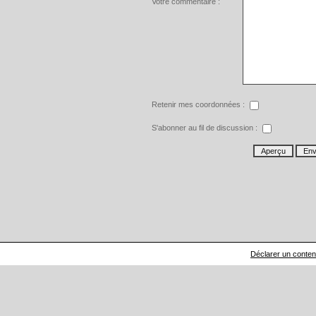
Votre commentaire :
Retenir mes coordonnées :
S'abonner au fil de discussion :
Déclarer un contenu 