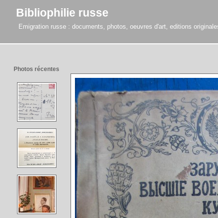
Bibliophilie russe
Emigration russe : documents, photos, oeuvres d'art, editions originales,
Photos récentes