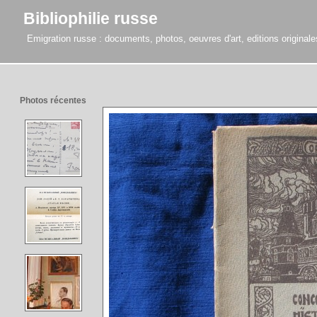
Bibliophilie russe
Emigration russe : documents, photos, oeuvres d'art, editions originales,
Photos récentes