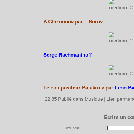
A Glazounov par T Serov.
Serge Rachmaninoff
Le compositeur Balakirev par
Léon Ba
22:35 Publié dans
Musique
|
Lien perman
Écrire un c
Votre nom :