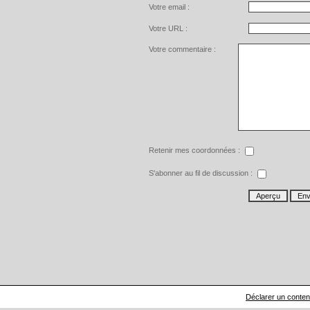
Votre email :
Votre URL :
Votre commentaire :
Retenir mes coordonnées :
S'abonner au fil de discussion :
Déclarer un contenu 