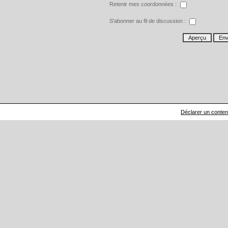
Retenir mes coordonnées :
S'abonner au fil de discussion :
Déclarer un contenu 