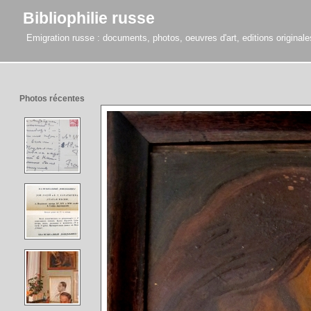
Bibliophilie russe
Emigration russe : documents, photos, oeuvres d'art, editions originales,
Photos récentes