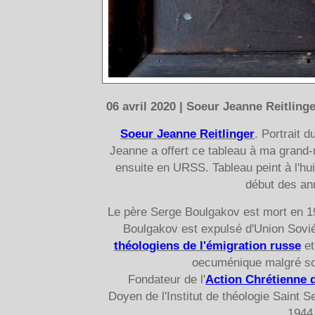
06 avril 2020 | Soeur Jeanne Reitling
Soeur Jeanne Reitlinger
. Portrait 
Jeanne a offert ce tableau à ma grand-
ensuite en URSS. Tableau peint à l'hu
début des an
Le père Serge Boulgakov est mort en 1
Boulgakov est expulsé d'Union Soviéti
théologiens de l'émigration russe
et
oecuménique malgré so
Fondateur de l'
Action Chrétienne 
Doyen de l'Institut de théologie Saint 
1944