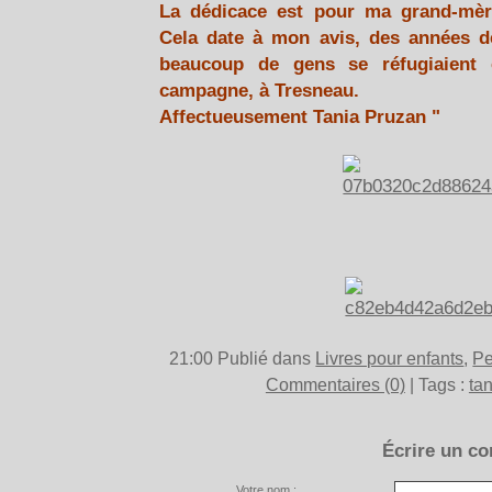
La dédicace est pour ma grand-mère
Cela date à mon avis, des années de
beaucoup de gens se réfugiaient
campagne, à Tresneau.
Affectueusement Tania Pruzan "
21:00 Publié dans
Livres pour enfants
,
Pe
Commentaires (0)
| Tags :
ta
Écrire un c
Votre nom :