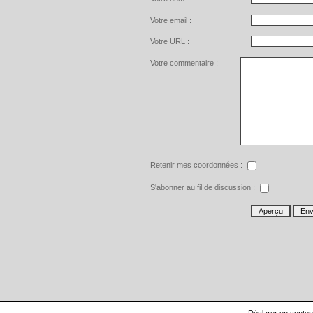
Votre email :
Votre URL :
Votre commentaire :
Retenir mes coordonnées :
S'abonner au fil de discussion :
Déclarer un contenu 