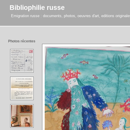
Bibliophilie russe
Emigration russe : documents, photos, oeuvres d'art, editions originales,
Photos récentes