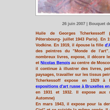
26 juin 2007 | Bouquet 
Huile de Georges Tcherkessoff (
Pétersbourg- juillet 1943 Paris). En 19
Vodkine. En 1919, il épouse la fille
d'
des peintres du "Monde de l'art". I
nombreux livres, expose, il décore l
et
Nicolas Benois
au centre de Moscou
il continue à illustrer des livres, 
paysages, travailler sur les tissus pei
Tcherkessoff expose en 1929 à l
expositions d'art russe à Bruxelles en
en 1931 et 1932. Il expose aux sa
Automne)
En mars 1943, il expose pour la dern
Ciel" et se suicide la même année. Il 