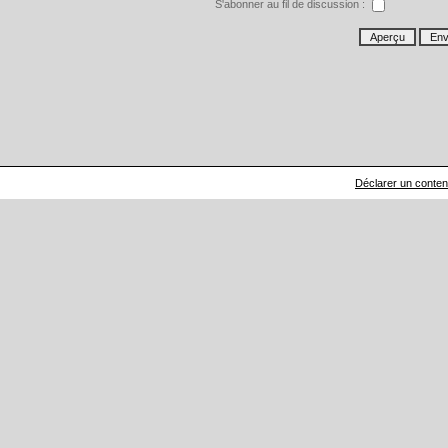
S'abonner au fil de discussion :
Déclarer un contenu 