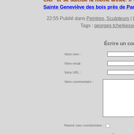
Sainte Geneviève des bois près de Par
22:55 Publié dans
Peintres, Sculpteurs
|
Tags :
georges tcherkesso
Écrire un c
Votre nom :
Votre email :
Votre URL :
Votre commentaire :
Retenir mes coordonnées :