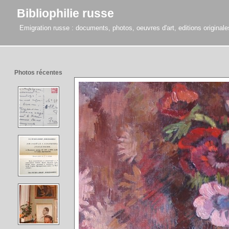
Bibliophilie russe
Emigration russe : documents, photos, oeuvres d'art, editions originales,
Photos récentes