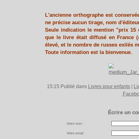
L'ancienne orthographe est conservée. 
ne précise aucun tirage, nom d'éditeur
Seule indication le mention "prix 15 
que le livre était diffusé en France
élevé, et le nombre de russes exilés 
Toute information est la bienvenue.
15:15 Publié dans
Livres pour enfants
|
Li
Faceb
Écrire un c
Votre nom :
Votre email :