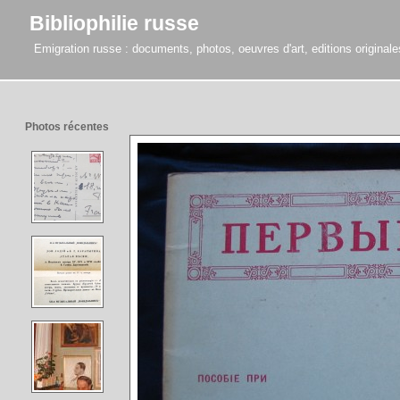
Bibliophilie russe
Emigration russe : documents, photos, oeuvres d'art, editions originales,
Photos récentes