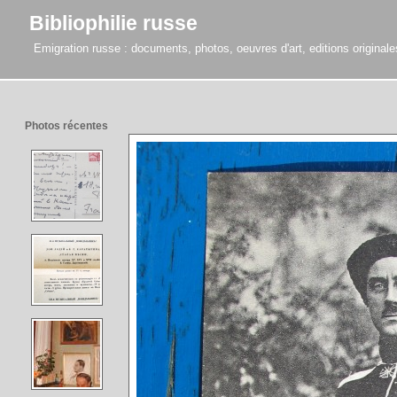
Bibliophilie russe
Emigration russe : documents, photos, oeuvres d'art, editions originales,
Photos récentes