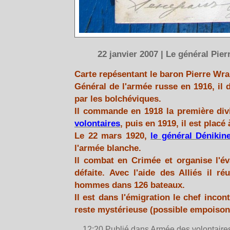
22 janvier 2007 | Le général Pie
Carte repésentant le baron Pierre Wra
Général de l'armée russe en 1916, il 
par les bolchéviques.
Il commande en 1918 la première divi
volontaires
, puis en 1919, il est placé
Le 22 mars 1920,
le général Dénikin
l'armée blanche.
Il combat en Crimée et organise l'é
défaite. Avec l'aide des Alliés il r
hommes dans 126 bateaux.
Il est dans l'émigration le chef incon
reste mystérieuse (possible empoiso
12:20 Publié dans
Armée des volontaire