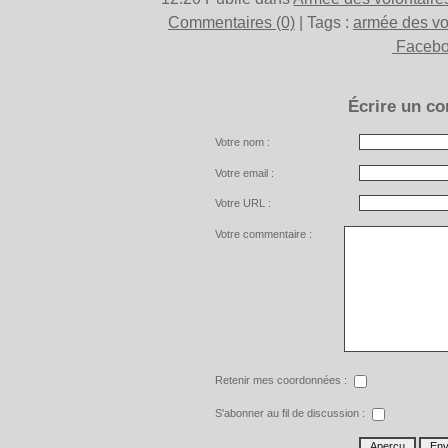
Commentaires (0)
| Tags :
armée des vo
Faceb
Écrire un c
Votre nom :
Votre email :
Votre URL :
Votre commentaire :
Retenir mes coordonnées :
S'abonner au fil de discussion :