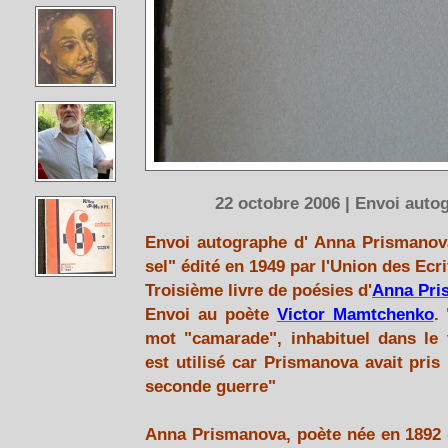
22 octobre 2006 | Envoi aut
Envoi autographe d'
Anna Prismanov
sel"
édité en 1949 par
l'Union des Ecr
Troisième livre de poésies d'
Anna Pri
Envoi au poète
Victor Mamtchenko
.
mot "camarade", inhabituel dans le 
est utilisé car Prismanova avait pris
seconde guerre"
Anna Prismanova, poète née en 1892 (