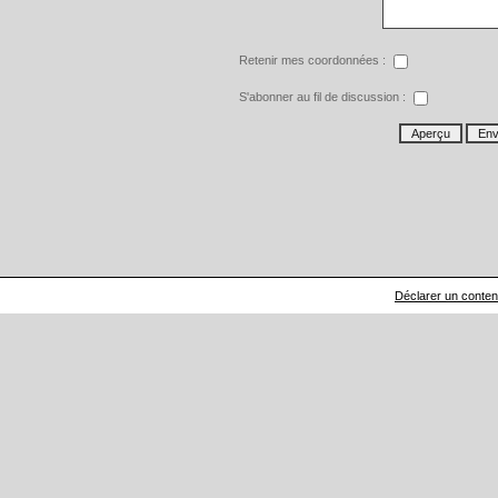
Retenir mes coordonnées :
S'abonner au fil de discussion :
Déclarer un contenu 