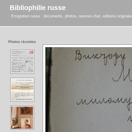
Bibliophilie russe
Emigration russe : documents, photos, oeuvres d'art, editions originales,
Photos récentes