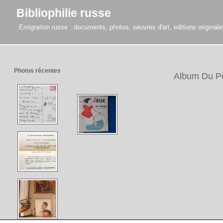
Bibliophilie russe
Emigration russe : documents, photos, oeuvres d'art, editions originales,
Photos récentes
Album Du Pè