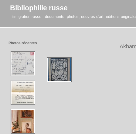
Bibliophilie russe
Emigration russe : documents, photos, oeuvres d'art, editions originales,
Photos récentes
Akham