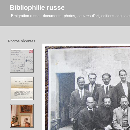
Bibliophilie russe
Emigration russe : documents, photos, oeuvres d'art, editions originales,
Photos récentes