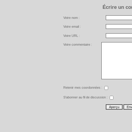
Écrire un c
Votre nom :
Votre email :
Votre URL :
Votre commentaire :
Retenir mes coordonnées :
S'abonner au fil de discussion :