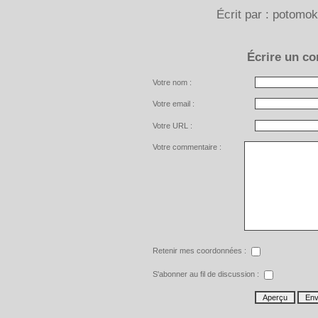
Écrit par : potomok
Écrire un c
Votre nom :
Votre email :
Votre URL :
Votre commentaire :
Retenir mes coordonnées :
S'abonner au fil de discussion :