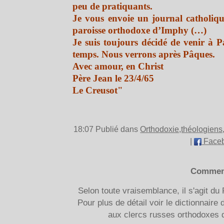
peu de pratiquants.
Je vous envoie un journal catholiqu
paroisse orthodoxe d’Imphy (…)
Je suis toujours décidé de venir à Pa
temps. Nous verrons après Pâques.
Avec amour, en Christ
Père Jean le 23/4/65
Le Creusot"
18:07 Publié dans
Orthodoxie,théologiens
|
Face
Commen
Selon toute vraisemblance, il s'agit d
Pour plus de détail voir le dictionnaire
aux clercs russes orthodoxes 