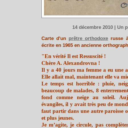
14 décembre 2010 | Un p
Carte d'un
prêtre orthodoxe
russe à
écrite en 1965 en ancienne orthograp
"En vérité Il est Ressuscité !
Chère A. Alexandrovna !
Il y a 40 jours ma femme a eu une at
Elle allait mal, maintenant elle va m
Le temps est horrible : pluie, neig
beaucoup de malades, 8 enterrements
fond comme neige au soleil. Auj
évangiles, il y avait très peu de mond
faut partir dans une autre paroisse o
et plus jeunes.
Je m’agite, je circule, pas complète