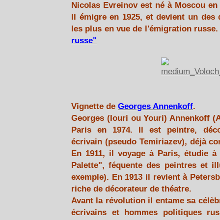
Nicolas Evreinov est né à Moscou en 1
Il émigre en 1925, et devient un des
les plus en vue de l'émigration russe.
russe"
Vignette de
Georges Annenkoff
.
Georges (Iouri ou Youri) Annenkoff (
Paris en 1974. Il est peintre, décora
écrivain (pseudo Temiriazev), déjà co
En 1911, il voyage à Paris, étudie 
Palette", féquente des peintres et il
exemple). En 1913 il revient à Peters
riche de décorateur de théatre.
Avant la révolution il entame sa célèb
écrivains et hommes politiques ru