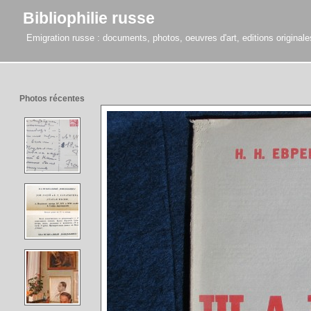
Bibliophilie russe
Emigration russe : documents, photos, oeuvres d'art, editions originales,
Photos récentes