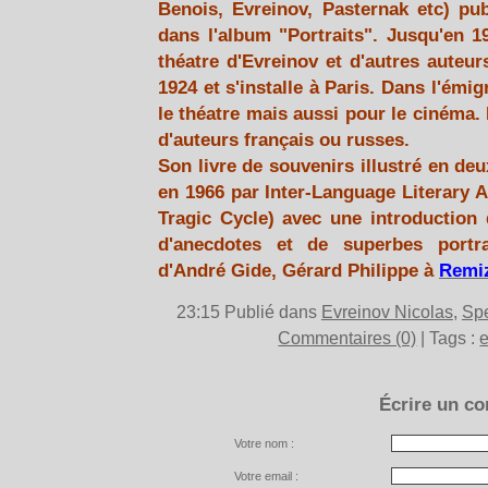
Benois, Evreinov, Pasternak etc) pu
dans l'album "Portraits". Jusqu'en 19
théatre d'Evreinov et d'autres auteur
1924 et s'installe à Paris. Dans l'émig
le théatre mais aussi pour le cinéma. 
d'auteurs français ou russes.
Son livre de souvenirs illustré en de
en 1966 par Inter-Language Literary A
Tragic Cycle) avec une introduction
d'anecdotes et de superbes portra
d'André Gide, Gérard Philippe à
Remi
23:15 Publié dans
Evreinov Nicolas
,
Spe
Commentaires (0)
| Tags :
e
Écrire un c
Votre nom :
Votre email :