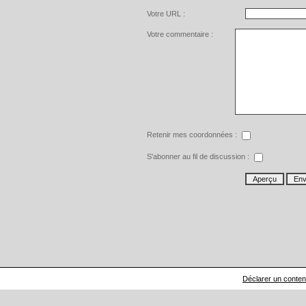
Votre URL :
Votre commentaire :
Retenir mes coordonnées :
S'abonner au fil de discussion :
Déclarer un contenu 