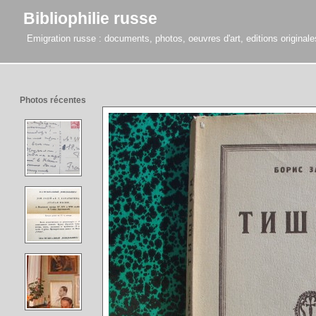
Bibliophilie russe
Emigration russe : documents, photos, oeuvres d'art, editions originales,
Photos récentes