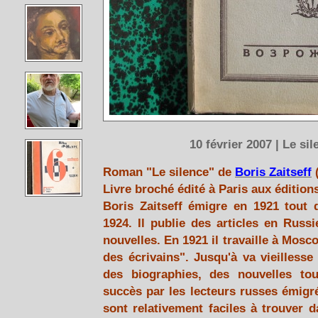
10 février 2007 | Le si
Roman "Le silence" de
Boris Zaitseff
(
Livre broché édité à Paris aux édition
Boris Zaitseff émigre en 1921 tout 
1924. Il publie des articles en Russi
nouvelles. En 1921 il travaille à Mosc
des écrivains". Jusqu'à va vieillesse
des biographies, des nouvelles tou
succès par les lecteurs russes émigré
sont relativement faciles à trouver d