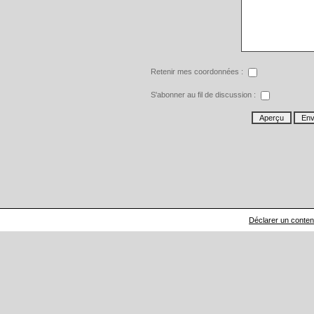
Retenir mes coordonnées :
S'abonner au fil de discussion :
Déclarer un contenu 