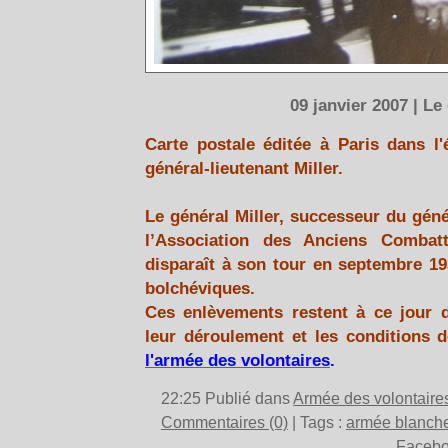
09 janvier 2007 | Le
Carte postale éditée à Paris dans l'
général-lieutenant Miller.
Le général Miller, successeur du géné
l’Association des Anciens Combatt
disparaît à son tour en septembre 193
bolchéviques.
Ces enlèvements restent à ce jour 
leur déroulement et les conditions 
l'armée des volontaires
.
22:25 Publié dans
Armée des volontaire
Commentaires (0)
| Tags :
armée blanch
Faceb