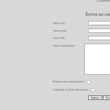
Écrire un c
Votre nom :
Votre email :
Votre URL :
Votre commentaire :
Retenir mes coordonnées :
S'abonner au fil de discussion :