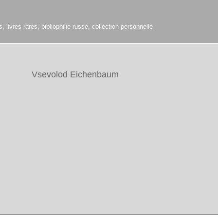
 livres rares, bibliophilie russe, collection personnelle
Vsevolod Eichenbaum