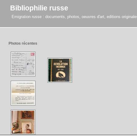
Bibliophilie russe
Emigration russe : documents, photos, oeuvres d'art, editions originales,
Photos récentes