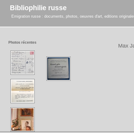
Bibliophilie russe
Emigration russe : documents, photos, oeuvres d'art, editions originales,
Photos récentes
Max J