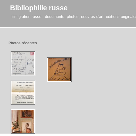
Bibliophilie russe
Emigration russe : documents, photos, oeuvres d'art, editions originales,
Photos récentes