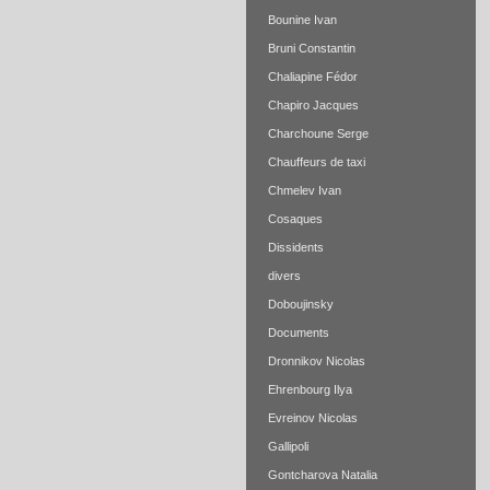
Bounine Ivan
Bruni Constantin
Chaliapine Fédor
Chapiro Jacques
Charchoune Serge
Chauffeurs de taxi
Chmelev Ivan
Cosaques
Dissidents
divers
Doboujinsky
Documents
Dronnikov Nicolas
Ehrenbourg Ilya
Evreinov Nicolas
Gallipoli
Gontcharova Natalia