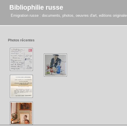
Bibliophilie russe
Emigration russe : documents, photos, oeuvres d'art, editions originales,
Photos récentes