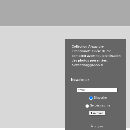
Collection Alexandre
Eltchaninoff. Prière de me
contacter avant toute utilisation
des photos présentées.
alexeltcha@yahoo.fr
Newsletter
S'inscrire
Se désinscrire
À propos