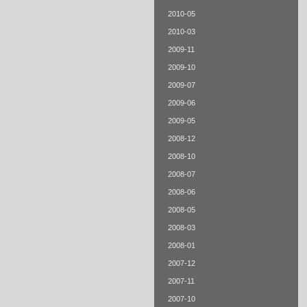
2010-05
2010-03
2009-11
2009-10
2009-07
2009-06
2009-05
2008-12
2008-10
2008-07
2008-06
2008-05
2008-03
2008-01
2007-12
2007-11
2007-10